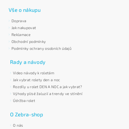
Vše o nákupu
Doprava
Jak nakupovat
Reklamace
Obchodní podmínky
Podmínky ochrany osobních údajů
Rady a návody
Video návody k roletám
Jak vybrat rolety den a noc
Rozdíly u rolet DEN A NOC a jak vybrat?
Výhody plisé žaluzií a trendy ve stínění
Údržba rolet
O Zebra-shop
O nás