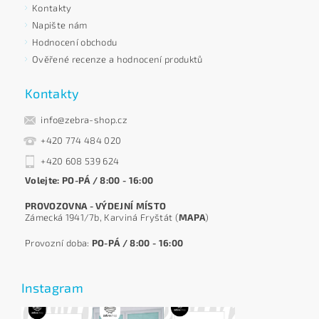
Kontakty
Napište nám
Hodnocení obchodu
Ověřené recenze a hodnocení produktů
Kontakty
info@zebra-shop.cz
+420 774 484 020
+420 608 539 624
Volejte: PO-PÁ / 8:00 - 16:00
PROVOZOVNA - VÝDEJNÍ MÍSTO
Zámecká 1941/7b, Karviná Fryštát (
MAPA
)
Provozní doba:
PO-PÁ / 8:00 - 16:00
Instagram