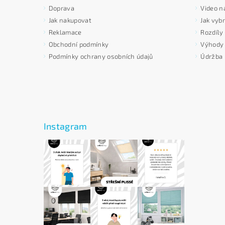
Doprava
Video n
Jak nakupovat
Jak vybr
Reklamace
Rozdíly
Obchodní podmínky
Výhody p
Podmínky ochrany osobních údajů
Údržba 
Instagram