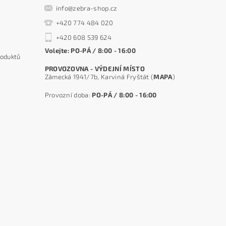
info@zebra-shop.cz
+420 774 484 020
+420 608 539 624
Volejte: PO-PÁ / 8:00 - 16:00
roduktů
PROVOZOVNA - VÝDEJNÍ MÍSTO
Zámecká 1941/7b, Karviná Fryštát (
MAPA
)
Provozní doba:
PO-PÁ / 8:00 - 16:00