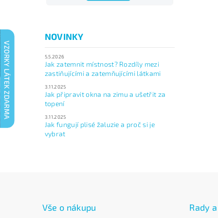
NOVINKY
5.5.2026
Jak zatemnit místnost? Rozdíly mezi
zastiňujícími a zatemňujícími látkami
3.11.2025
Jak připravit okna na zimu a ušetřit za
topení
3.11.2025
Jak fungují plisé žaluzie a proč si je
vybrat
Vše o nákupu
Rady a