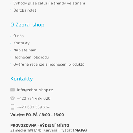
Výhody plisé žaluzií a trendy ve stínění
Údržba rolet
O Zebra-shop
O nás
Kontakty
Napište nám
Hodnocení obchodu
Ověřené recenze a hodnocení produktů
Kontakty
info@zebra-shop.cz
+420 774 484 020
+420 608 539 624
Volejte: PO-PÁ / 8:00 - 16:00
PROVOZOVNA - VÝDEJNÍ MÍSTO
Zámecká 1941/7b, Karviná Fryštát (
MAPA
)