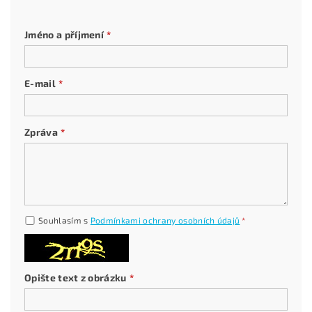
Jméno a příjmení
E-mail
Zpráva
Souhlasím s
Podmínkami ochrany osobních údajů
Opište text z obrázku