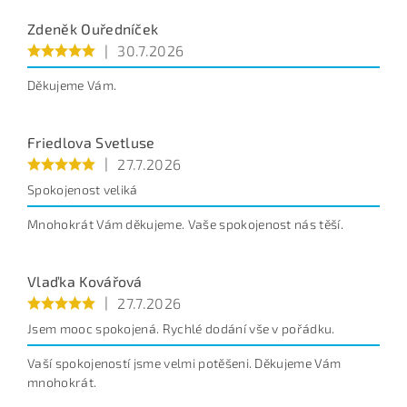
Zdeněk Ouředníček
|
30.7.2026
Děkujeme Vám.
Friedlova Svetluse
|
27.7.2026
Spokojenost veliká
Mnohokrát Vám děkujeme. Vaše spokojenost nás těší.
Vlaďka Kovářová
|
27.7.2026
Jsem mooc spokojená. Rychlé dodání vše v pořádku.
Vaší spokojeností jsme velmi potěšeni. Děkujeme Vám
mnohokrát.