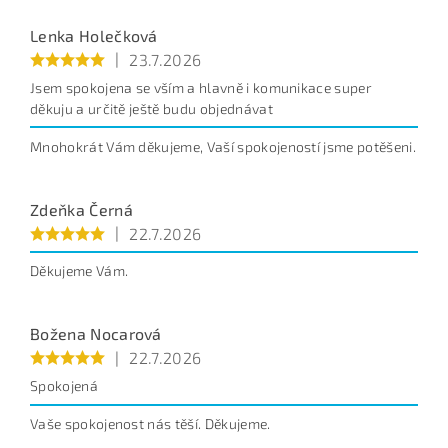
Lenka Holečková
|
23.7.2026
Jsem spokojena se vším a hlavně i komunikace super
děkuju a určitě ještě budu objednávat
Mnohokrát Vám děkujeme, Vaší spokojeností jsme potěšeni.
Zdeňka Černá
|
22.7.2026
Děkujeme Vám.
Božena Nocarová
|
22.7.2026
Spokojená
Vaše spokojenost nás těší. Děkujeme.