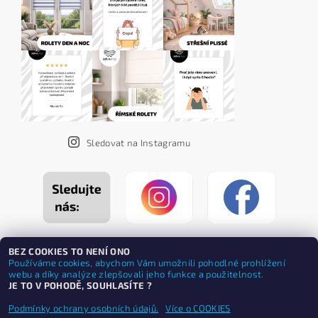
Sledovat na Instagramu
BEZ COOKIES TO NENÍ ONO
Používáme cookies, abychom Vám umožnili pohodlné prohlížení
webu a díky analýze zlepšovali jeho funkce a použitelnost.
JE TO V POHODĚ, SOUHLASÍTE ?
Podmínky ochrany osobních údajů.
Více o COOKIES