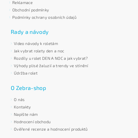
Reklamace
Obchodní podmínky
Podmínky ochrany osobních údajů
Rady a návody
Video návody k roletám
Jak vybrat rolety den a noc
Rozdíly u rolet DEN A NOC a jak vybrat?
Výhody plisé žaluzií a trendy ve stínění
Údržba rolet
O Zebra-shop
O nás
Kontakty
Napište nám
Hodnocení obchodu
Ověřené recenze a hodnocení produktů