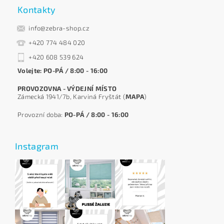
Kontakty
info@zebra-shop.cz
+420 774 484 020
+420 608 539 624
Volejte: PO-PÁ / 8:00 - 16:00
PROVOZOVNA - VÝDEJNÍ MÍSTO
Zámecká 1941/7b, Karviná Fryštát (
MAPA
)
Provozní doba:
PO-PÁ / 8:00 - 16:00
Instagram