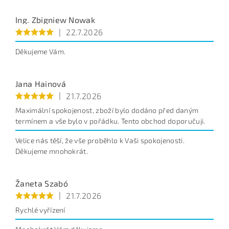
Ing. Zbigniew Nowak
|
22.7.2026
Děkujeme Vám.
Jana Hainová
|
21.7.2026
Maximální spokojenost, zboží bylo dodáno před daným
termínem a vše bylo v pořádku. Tento obchod doporučuji.
Velice nás těší, že vše proběhlo k Vaši spokojenosti.
Děkujeme mnohokrát.
Žaneta Szabó
|
21.7.2026
Rychlé vyřízení