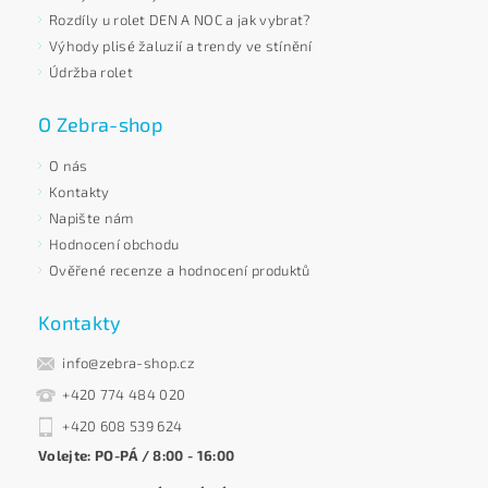
Rozdíly u rolet DEN A NOC a jak vybrat?
Výhody plisé žaluzií a trendy ve stínění
Údržba rolet
O Zebra-shop
O nás
Kontakty
Napište nám
Hodnocení obchodu
Ověřené recenze a hodnocení produktů
Kontakty
info@zebra-shop.cz
+420 774 484 020
+420 608 539 624
Volejte: PO-PÁ / 8:00 - 16:00