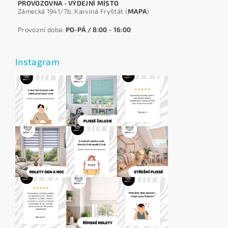
PROVOZOVNA - VÝDEJNÍ MÍSTO
Zámecká 1941/7b, Karviná Fryštát (
MAPA
)
Provozní doba:
PO-PÁ / 8:00 - 16:00
Instagram