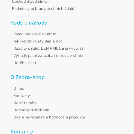
Obchodní podmínky
Podmínky ochrany osobních údajů
Rady a návody
Video návody k roletám
Jak vybrat rolety den a noc
Rozdíly u rolet DEN A NOC a jak vybrat?
Výhody plisé žaluzií a trendy ve stínění
Údržba rolet
O Zebra-shop
O nás
Kontakty
Napište nám
Hodnocení obchodu
Ověřené recenze a hodnocení produktů
Kontakty