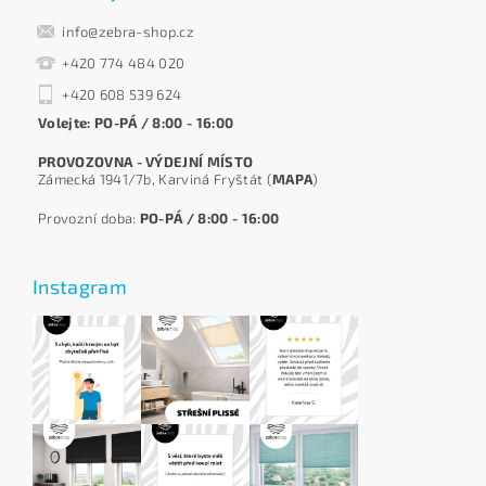
info@zebra-shop.cz
+420 774 484 020
+420 608 539 624
Volejte: PO-PÁ / 8:00 - 16:00
PROVOZOVNA - VÝDEJNÍ MÍSTO
Zámecká 1941/7b, Karviná Fryštát (
MAPA
)
Provozní doba:
PO-PÁ / 8:00 - 16:00
Instagram