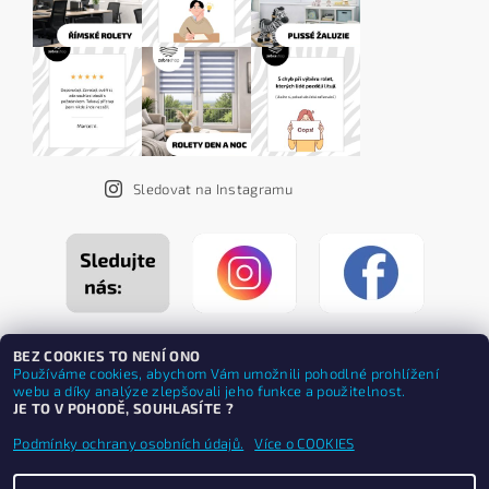
Sledovat na Instagramu
BEZ COOKIES TO NENÍ ONO
Používáme cookies, abychom Vám umožnili pohodlné prohlížení
webu a díky analýze zlepšovali jeho funkce a použitelnost.
JE TO V POHODĚ, SOUHLASÍTE ?
Podmínky ochrany osobních údajů.
Více o COOKIES