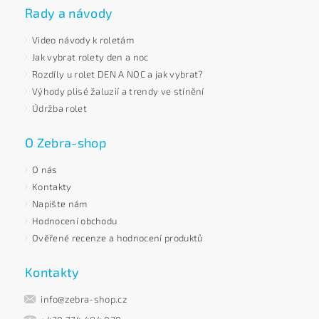
Rady a návody
Video návody k roletám
Jak vybrat rolety den a noc
Rozdíly u rolet DEN A NOC a jak vybrat?
Výhody plisé žaluzií a trendy ve stínění
Údržba rolet
O Zebra-shop
O nás
Kontakty
Napište nám
Hodnocení obchodu
Ověřené recenze a hodnocení produktů
Kontakty
info@zebra-shop.cz