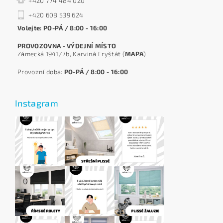
+420 774 484 020
+420 608 539 624
Volejte: PO-PÁ / 8:00 - 16:00
PROVOZOVNA - VÝDEJNÍ MÍSTO
Zámecká 1941/7b, Karviná Fryštát (
MAPA
)
Provozní doba:
PO-PÁ / 8:00 - 16:00
Instagram