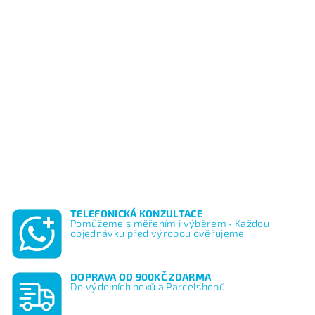
TELEFONICKÁ KONZULTACE
Pomůžeme s měřením i výběrem • Každou
objednávku před výrobou ověřujeme
DOPRAVA OD 900KČ ZDARMA
Do výdejních boxů a Parcelshopů