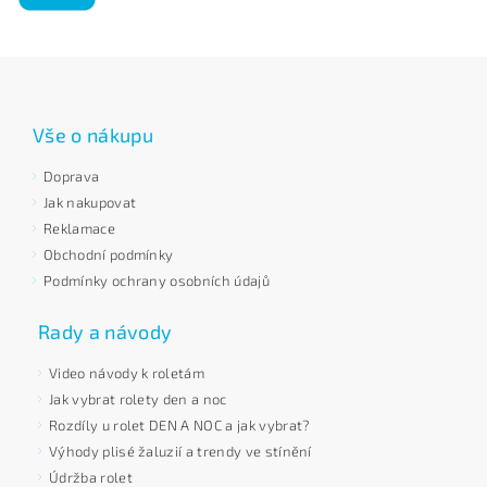
Vše o nákupu
Doprava
Jak nakupovat
Reklamace
Obchodní podmínky
Podmínky ochrany osobních údajů
Rady a návody
Video návody k roletám
Jak vybrat rolety den a noc
Rozdíly u rolet DEN A NOC a jak vybrat?
Výhody plisé žaluzií a trendy ve stínění
Údržba rolet