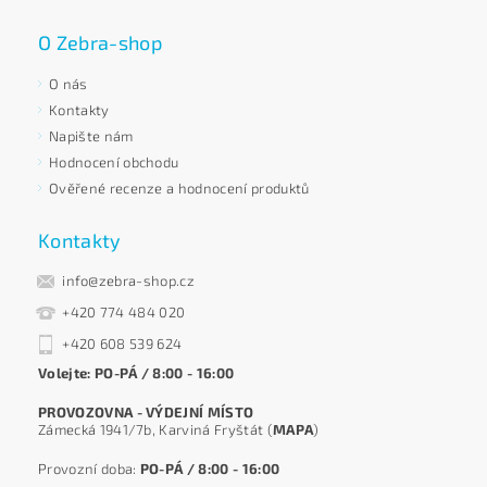
O Zebra-shop
O nás
Kontakty
Napište nám
Hodnocení obchodu
Ověřené recenze a hodnocení produktů
Kontakty
info@zebra-shop.cz
+420 774 484 020
+420 608 539 624
Volejte: PO-PÁ / 8:00 - 16:00
PROVOZOVNA - VÝDEJNÍ MÍSTO
Zámecká 1941/7b, Karviná Fryštát (
MAPA
)
Provozní doba:
PO-PÁ / 8:00 - 16:00