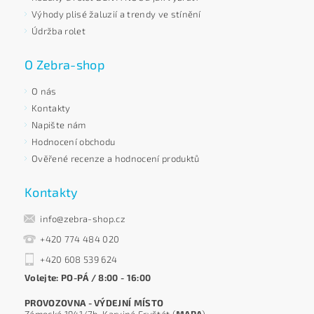
Výhody plisé žaluzií a trendy ve stínění
Údržba rolet
O Zebra-shop
O nás
Kontakty
Napište nám
Hodnocení obchodu
Ověřené recenze a hodnocení produktů
Kontakty
info@zebra-shop.cz
+420 774 484 020
+420 608 539 624
Volejte: PO-PÁ / 8:00 - 16:00
PROVOZOVNA - VÝDEJNÍ MÍSTO