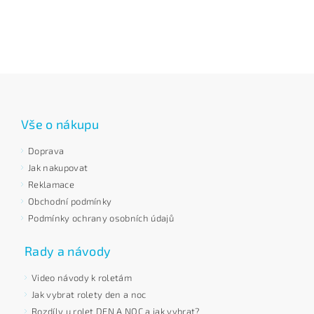
Vše o nákupu
Doprava
Jak nakupovat
Reklamace
Obchodní podmínky
Podmínky ochrany osobních údajů
Rady a návody
Video návody k roletám
Jak vybrat rolety den a noc
Rozdíly u rolet DEN A NOC a jak vybrat?