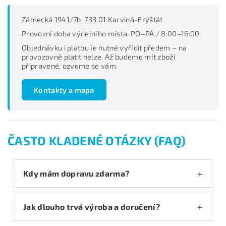
Zámecká 1941/7b, 733 01 Karviná-Fryštát
Provozní doba výdejního místa: PO–PÁ / 8:00–16:00
Objednávku i platbu je nutné vyřídit předem – na
provozovně platit nelze. Až budeme mít zboží
připravené, ozveme se vám.
Kontakty a mapa
ČASTO KLADENÉ OTÁZKY (FAQ)
Kdy mám dopravu zdarma?
Jak dlouho trvá výroba a doručení?