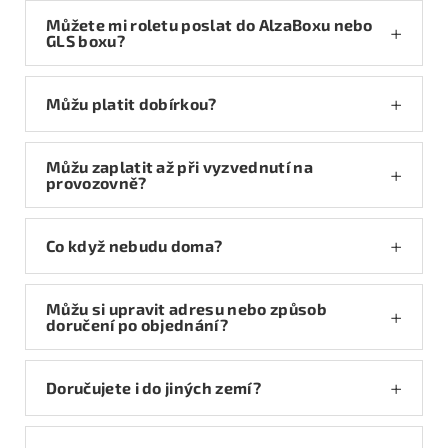
Můžete mi roletu poslat do AlzaBoxu nebo
GLS boxu?
Můžu platit dobírkou?
Můžu zaplatit až při vyzvednutí na
provozovně?
Co když nebudu doma?
Můžu si upravit adresu nebo způsob
doručení po objednání?
Doručujete i do jiných zemí?