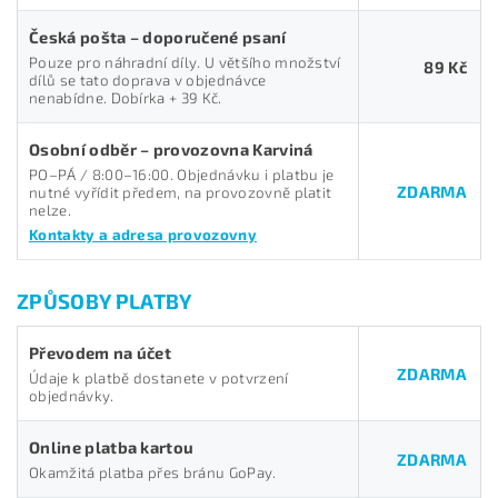
Česká pošta – doporučené psaní
Pouze pro náhradní díly. U většího množství
89 Kč
dílů se tato doprava v objednávce
nenabídne. Dobírka + 39 Kč.
Osobní odběr – provozovna Karviná
PO–PÁ / 8:00–16:00. Objednávku i platbu je
ZDARMA
nutné vyřídit předem, na provozovně platit
nelze.
Kontakty a adresa provozovny
ZPŮSOBY PLATBY
Převodem na účet
ZDARMA
Údaje k platbě dostanete v potvrzení
objednávky.
Online platba kartou
ZDARMA
Okamžitá platba přes bránu GoPay.