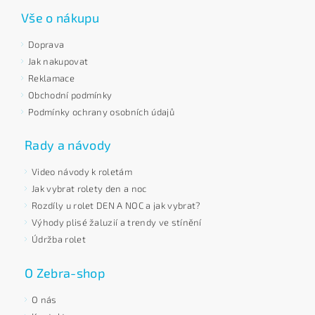
Vše o nákupu
Doprava
Jak nakupovat
Reklamace
Obchodní podmínky
Podmínky ochrany osobních údajů
Rady a návody
Video návody k roletám
Jak vybrat rolety den a noc
Rozdíly u rolet DEN A NOC a jak vybrat?
Výhody plisé žaluzií a trendy ve stínění
Údržba rolet
O Zebra-shop
O nás