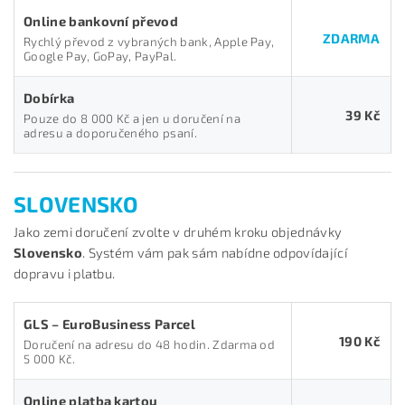
Online bankovní převod
ZDARMA
Rychlý převod z vybraných bank, Apple Pay,
Google Pay, GoPay, PayPal.
Dobírka
39 Kč
Pouze do 8 000 Kč a jen u doručení na
adresu a doporučeného psaní.
SLOVENSKO
Jako zemi doručení zvolte v druhém kroku objednávky
Slovensko
. Systém vám pak sám nabídne odpovídající
dopravu i platbu.
GLS – EuroBusiness Parcel
190 Kč
Doručení na adresu do 48 hodin. Zdarma od
5 000 Kč.
Online platba kartou