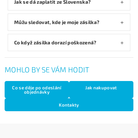
Jak se dá zaplatit ze Slovenska?
Můžu sledovat, kde je moje zásilka?
Co když zásilka dorazí poškozená?
MOHLO BY SE VÁM HODIT
Co se děje po odeslání
Jak nakupovat
objednávky
Kontakty