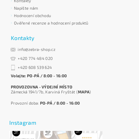
Kontakty
Napište nám
Hodnocení obchodu
Ověřené recenze a hodnocení produktů
Kontakty
info@zebra-shop.cz
+420 774 484 020
+420 608 539 624
Volejte: PO-PÁ / 8:00 - 16:00
PROVOZOVNA - VÝDEJNÍ MÍSTO
Zámecká 1941/7b, Karviná Fryštát (
MAPA
)
Provozní doba:
PO-PÁ / 8:00 - 16:00
Instagram