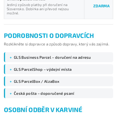
Jediný způsob platby při doručení na
ZDARMA
Slovensko. Dobírka ani převod nejsou
možné.
PODROBNOSTI O DOPRAVCÍCH
Rozklikněte si dopravce a způsob dopravy, který vás zajímá.
+
GLS Business Parcel – doručení na adresu
+
GLS ParcelShop – výdejní místa
+
GLS ParcelBox / AlzaBox
+
Česká pošta – doporučené psaní
OSOBNÍ ODBĚR V KARVINÉ