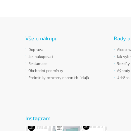
Vše o nákupu
Rady a
Doprava
Video n
Jak nakupovat
Jak vybr
Reklamace
Rozdíly
Obchodní podmínky
Výhody p
Podmínky ochrany osobních údajů
Údržba 
Instagram