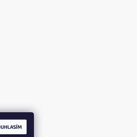
OUHLASÍM