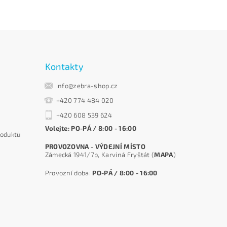
Kontakty
info@zebra-shop.cz
+420 774 484 020
+420 608 539 624
Volejte: PO-PÁ / 8:00 - 16:00
roduktů
PROVOZOVNA - VÝDEJNÍ MÍSTO
Zámecká 1941/7b, Karviná Fryštát (
MAPA
)
Provozní doba:
PO-PÁ / 8:00 - 16:00