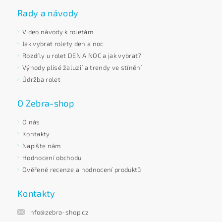
Rady a návody
Video návody k roletám
Jak vybrat rolety den a noc
Rozdíly u rolet DEN A NOC a jak vybrat?
Výhody plisé žaluzií a trendy ve stínění
Údržba rolet
O Zebra-shop
O nás
Kontakty
Napište nám
Hodnocení obchodu
Ověřené recenze a hodnocení produktů
Kontakty
info@zebra-shop.cz