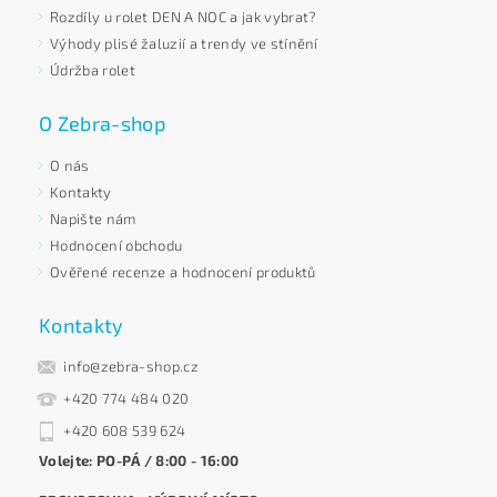
Rozdíly u rolet DEN A NOC a jak vybrat?
Výhody plisé žaluzií a trendy ve stínění
Údržba rolet
O Zebra-shop
O nás
Kontakty
Napište nám
Hodnocení obchodu
Ověřené recenze a hodnocení produktů
Kontakty
info@zebra-shop.cz
+420 774 484 020
+420 608 539 624
Volejte: PO-PÁ / 8:00 - 16:00