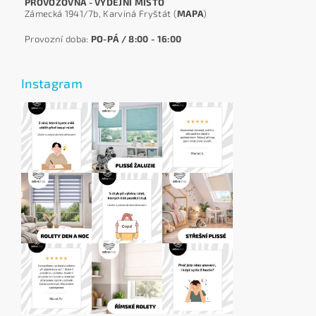
PROVOZOVNA - VÝDEJNÍ MÍSTO
Zámecká 1941/7b, Karviná Fryštát (
MAPA
)
Provozní doba:
PO-PÁ / 8:00 - 16:00
Instagram