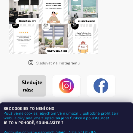
Sledovat na Instagramu
BEZ COOKIES TO NENÍ ONO
Používáme cookies, abychom Vám umožnili pohodlné prohlížení
webu a díky analýze zlepšovali jeho funkce a použitelnost.
JE TO V POHODĚ, SOUHLASÍTE ?
Podmínky ochrany osobních údajů.
Více o COOKIES