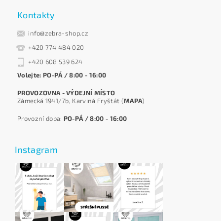
Kontakty
info@zebra-shop.cz
+420 774 484 020
+420 608 539 624
Volejte: PO-PÁ / 8:00 - 16:00
PROVOZOVNA - VÝDEJNÍ MÍSTO
Zámecká 1941/7b, Karviná Fryštát (
MAPA
)
Provozní doba:
PO-PÁ / 8:00 - 16:00
Instagram