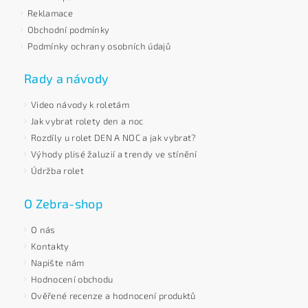
Reklamace
Obchodní podmínky
Podmínky ochrany osobních údajů
Rady a návody
Video návody k roletám
Jak vybrat rolety den a noc
Rozdíly u rolet DEN A NOC a jak vybrat?
Výhody plisé žaluzií a trendy ve stínění
Údržba rolet
O Zebra-shop
O nás
Kontakty
Napište nám
Hodnocení obchodu
Ověřené recenze a hodnocení produktů