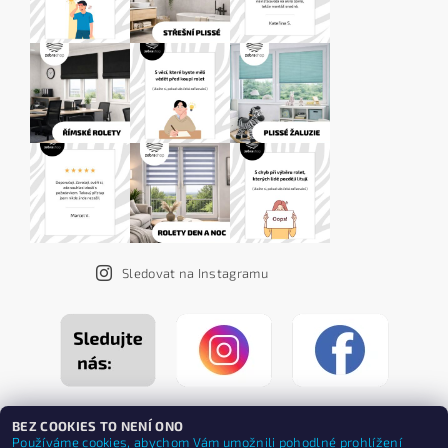
Sledovat na Instagramu
BEZ COOKIES TO NENÍ ONO
Používáme cookies, abychom Vám umožnili pohodlné prohlížení