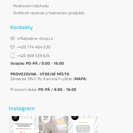
Hodnocení obchodu
Ověřené recenze a hodnocení produktů
Kontakty
info@zebra-shop.cz
+420 774 484 020
+420 608 539 624
Volejte: PO-PÁ / 8:00 - 16:00
PROVOZOVNA - VÝDEJNÍ MÍSTO
Zámecká 1941/7b, Karviná Fryštát (
MAPA
)
Provozní doba:
PO-PÁ / 8:00 - 16:00
Instagram