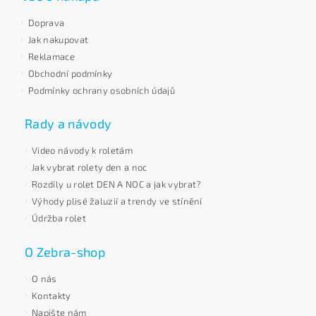
Doprava
Jak nakupovat
Reklamace
Obchodní podmínky
Podmínky ochrany osobních údajů
Rady a návody
Video návody k roletám
Jak vybrat rolety den a noc
Rozdíly u rolet DEN A NOC a jak vybrat?
Výhody plisé žaluzií a trendy ve stínění
Údržba rolet
O Zebra-shop
O nás
Kontakty
Napište nám