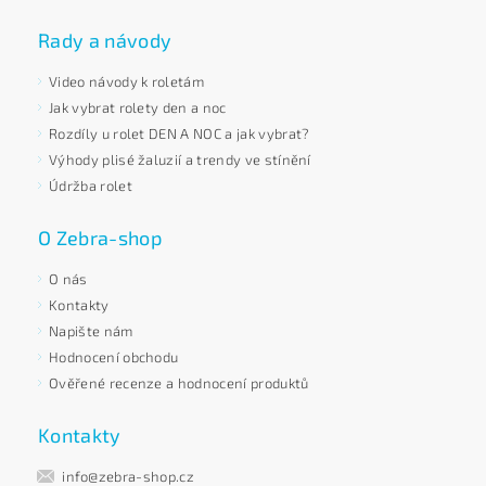
Rady a návody
Video návody k roletám
Jak vybrat rolety den a noc
Rozdíly u rolet DEN A NOC a jak vybrat?
Výhody plisé žaluzií a trendy ve stínění
Údržba rolet
O Zebra-shop
O nás
Kontakty
Napište nám
Hodnocení obchodu
Ověřené recenze a hodnocení produktů
Kontakty
info@zebra-shop.cz