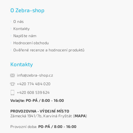
O Zebra-shop
O nás
Kontakty
Napište nám
Hodnocení obchodu
Ověřené recenze a hodnocení produktů
Kontakty
info@zebra-shop.cz
+420 774 484 020
+420 608 539 624
Volejte: PO-PÁ / 8:00 - 16:00
PROVOZOVNA - VÝDEJNÍ MÍSTO
Zámecká 1941/7b, Karviná Fryštát (
MAPA
)
Provozní doba:
PO-PÁ / 8:00 - 16:00