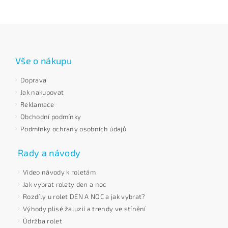
Vše o nákupu
Doprava
Jak nakupovat
Reklamace
Obchodní podmínky
Podmínky ochrany osobních údajů
Rady a návody
Video návody k roletám
Jak vybrat rolety den a noc
Rozdíly u rolet DEN A NOC a jak vybrat?
Výhody plisé žaluzií a trendy ve stínění
Údržba rolet