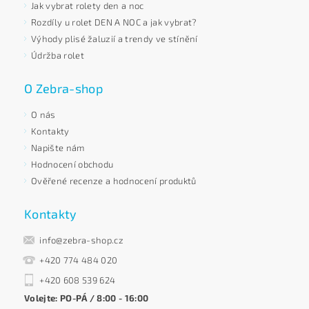
Jak vybrat rolety den a noc
Rozdíly u rolet DEN A NOC a jak vybrat?
Výhody plisé žaluzií a trendy ve stínění
Údržba rolet
O Zebra-shop
O nás
Kontakty
Napište nám
Hodnocení obchodu
Ověřené recenze a hodnocení produktů
Kontakty
info@zebra-shop.cz
+420 774 484 020
+420 608 539 624
Volejte: PO-PÁ / 8:00 - 16:00