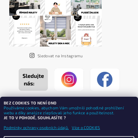
Sledovat na Instagramu
BEZ COOKIES TO NENÍ ONO
Používáme cookies, abychom Vám umožnili pohodlné prohlížení
webu a díky analýze zlepšovali jeho funkce a použitelnost.
JE TO V POHODĚ, SOUHLASÍTE ?
Podmínky ochrany osobních údajů.
Více o COOKIES