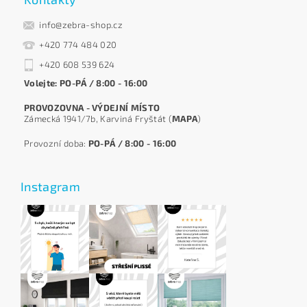
info@zebra-shop.cz
+420 774 484 020
+420 608 539 624
Volejte: PO-PÁ / 8:00 - 16:00
PROVOZOVNA - VÝDEJNÍ MÍSTO
Zámecká 1941/7b, Karviná Fryštát (
MAPA
)
Provozní doba:
PO-PÁ / 8:00 - 16:00
Instagram