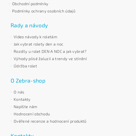
Obchodní podmínky
Podmínky ochrany osobních údajů
Rady a návody
Video návody k roletám
Jak vybrat rolety den a noc
Rozdíly u rolet DEN A NOC a jak vybrat?
Výhody plisé žaluzií a trendy ve stínění
Údržba rolet
O Zebra-shop
O nás
Kontakty
Napište nám
Hodnocení obchodu
Ověřené recenze a hodnocení produktů
Kontakty