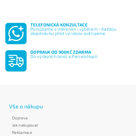
TELEFONICKÁ KONZULTACE
Pomůžeme s měřením i výběrem • Každou
objednávku před výrobou ověřujeme
DOPRAVA OD 900KČ ZDARMA
Do výdejních boxů a Parcelshopů
Vše o nákupu
Doprava
Jak nakupovat
Reklamace