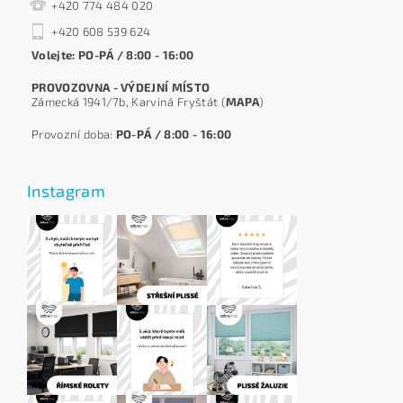
+420 774 484 020
+420 608 539 624
Volejte: PO-PÁ / 8:00 - 16:00
PROVOZOVNA - VÝDEJNÍ MÍSTO
Zámecká 1941/7b, Karviná Fryštát (
MAPA
)
Provozní doba:
PO-PÁ / 8:00 - 16:00
Instagram