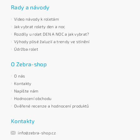
Rady a návody
Video návody k roletám
Jak vybrat rolety den a noc
Rozdíly u rolet DEN A NOC a jak vybrat?
Výhody plisé žaluzií a trendy ve stínění
Údržba rolet
O Zebra-shop
O nás
Kontakty
Napište nám
Hodnocení obchodu
Ověřené recenze a hodnocení produktů
Kontakty
info@zebra-shop.cz