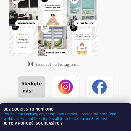
Sledovat na Instagramu
BEZ COOKIES TO NENÍ ONO
Používáme cookies, abychom Vám umožnili pohodlné prohlížení
webu a díky analýze zlepšovali jeho funkce a použitelnost.
JE TO V POHODĚ, SOUHLASÍTE ?