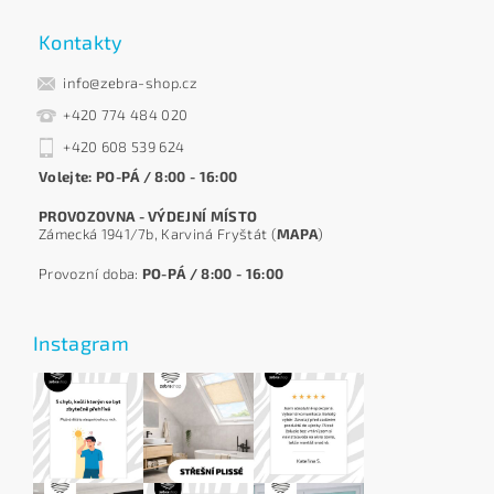
Kontakty
info@zebra-shop.cz
+420 774 484 020
+420 608 539 624
Volejte: PO-PÁ / 8:00 - 16:00
PROVOZOVNA - VÝDEJNÍ MÍSTO
Zámecká 1941/7b, Karviná Fryštát (
MAPA
)
Provozní doba:
PO-PÁ / 8:00 - 16:00
Instagram