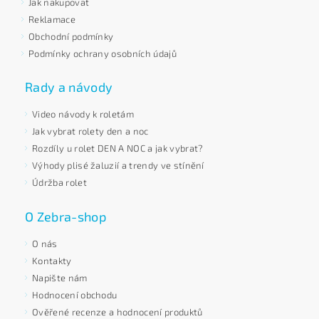
Jak nakupovat
Reklamace
Obchodní podmínky
Podmínky ochrany osobních údajů
Rady a návody
Video návody k roletám
Jak vybrat rolety den a noc
Rozdíly u rolet DEN A NOC a jak vybrat?
Výhody plisé žaluzií a trendy ve stínění
Údržba rolet
O Zebra-shop
O nás
Kontakty
Napište nám
Hodnocení obchodu
Ověřené recenze a hodnocení produktů