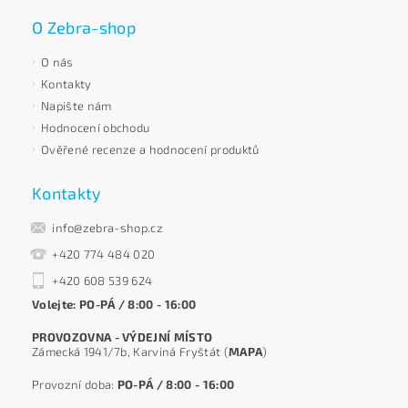
O Zebra-shop
O nás
Kontakty
Napište nám
Hodnocení obchodu
Ověřené recenze a hodnocení produktů
Kontakty
info@zebra-shop.cz
+420 774 484 020
+420 608 539 624
Volejte: PO-PÁ / 8:00 - 16:00
PROVOZOVNA - VÝDEJNÍ MÍSTO
Zámecká 1941/7b, Karviná Fryštát (
MAPA
)
Provozní doba:
PO-PÁ / 8:00 - 16:00