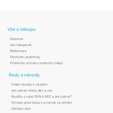
Vše o nákupu
Doprava
Jak nakupovat
Reklamace
Obchodní podmínky
Podmínky ochrany osobních údajů
Rady a návody
Video návody k roletám
Jak vybrat rolety den a noc
Rozdíly u rolet DEN A NOC a jak vybrat?
Výhody plisé žaluzií a trendy ve stínění
Údržba rolet