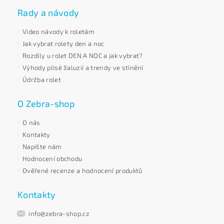
Rady a návody
Video návody k roletám
Jak vybrat rolety den a noc
Rozdíly u rolet DEN A NOC a jak vybrat?
Výhody plisé žaluzií a trendy ve stínění
Údržba rolet
O Zebra-shop
O nás
Kontakty
Napište nám
Hodnocení obchodu
Ověřené recenze a hodnocení produktů
Kontakty
info@zebra-shop.cz