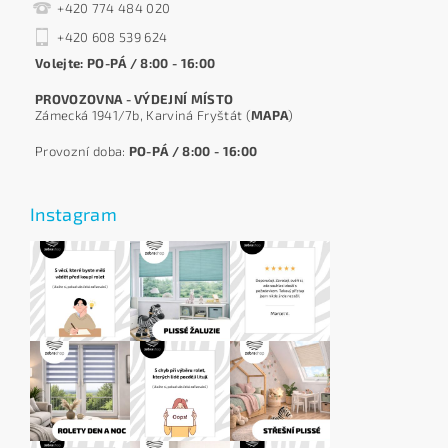
+420 774 484 020
+420 608 539 624
Volejte: PO-PÁ / 8:00 - 16:00
PROVOZOVNA - VÝDEJNÍ MÍSTO
Zámecká 1941/7b, Karviná Fryštát (
MAPA
)
Provozní doba:
PO-PÁ / 8:00 - 16:00
Instagram