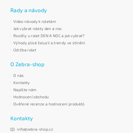
Rady a návody
Video návody k roletám
Jak vybrat rolety den a noc
Rozdíly u rolet DEN A NOC a jak vybrat?
Výhody plisé žaluzií a trendy ve stínění
Údržba rolet
O Zebra-shop
O nás
Kontakty
Napište nám
Hodnocení obchodu
Ověřené recenze a hodnocení produktů
Kontakty
info@zebra-shop.cz