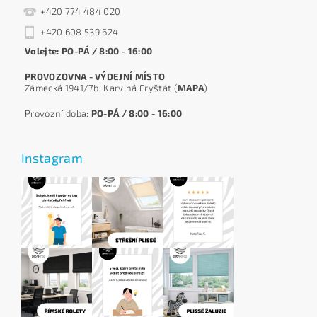
+420 774 484 020
+420 608 539 624
Volejte: PO-PÁ / 8:00 - 16:00
PROVOZOVNA - VÝDEJNÍ MÍSTO
Zámecká 1941/7b, Karviná Fryštát (
MAPA
)
Provozní doba:
PO-PÁ / 8:00 - 16:00
Instagram