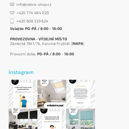
info@zebra-shop.cz
+420 774 484 020
+420 608 539 624
Volejte: PO-PÁ / 8:00 - 16:00
PROVOZOVNA - VÝDEJNÍ MÍSTO
Zámecká 1941/7b, Karviná Fryštát (
MAPA
)
Provozní doba:
PO-PÁ / 8:00 - 16:00
Instagram