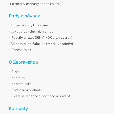
Podmínky ochrany osobních údajů
Rady a návody
Video návody k roletám
Jak vybrat rolety den a noc
Rozdíly u rolet DEN A NOC a jak vybrat?
Výhody plisé žaluzií a trendy ve stínění
Údržba rolet
O Zebra-shop
O nás
Kontakty
Napište nám
Hodnocení obchodu
Ověřené recenze a hodnocení produktů
Kontakty