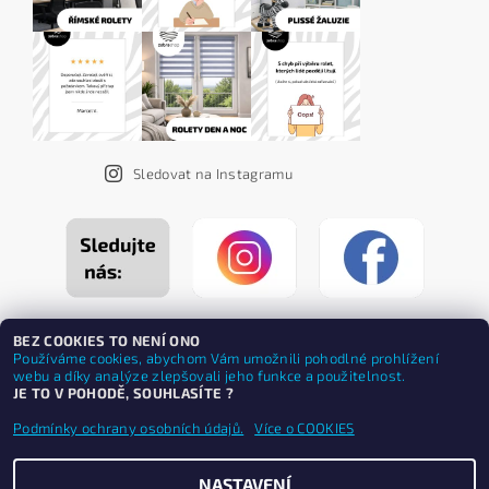
Sledovat na Instagramu
BEZ COOKIES TO NENÍ ONO
Používáme cookies, abychom Vám umožnili pohodlné prohlížení
webu a díky analýze zlepšovali jeho funkce a použitelnost.
JE TO V POHODĚ, SOUHLASÍTE ?
Podmínky ochrany osobních údajů.
Více o COOKIES
NASTAVENÍ