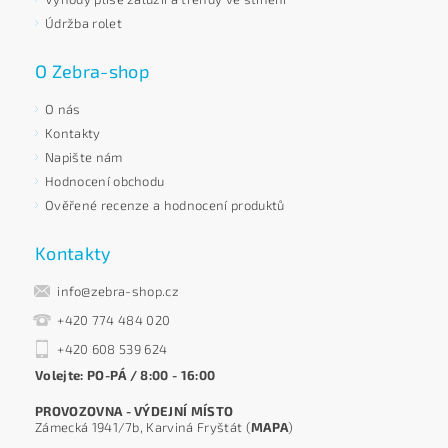
Údržba rolet
O Zebra-shop
O nás
Kontakty
Napište nám
Hodnocení obchodu
Ověřené recenze a hodnocení produktů
Kontakty
info@zebra-shop.cz
+420 774 484 020
+420 608 539 624
Volejte: PO-PÁ / 8:00 - 16:00
PROVOZOVNA - VÝDEJNÍ MÍSTO
Zámecká 1941/7b, Karviná Fryštát (
MAPA
)