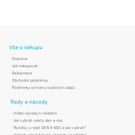
Vše o nákupu
Doprava
Jak nakupovat
Reklamace
Obchodní podmínky
Podmínky ochrany osobních údajů
Rady a návody
Video návody k roletám
Jak vybrat rolety den a noc
Rozdíly u rolet DEN A NOC a jak vybrat?
Výhody plisé žaluzií a trendy ve stínění