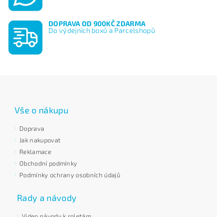
DOPRAVA OD 900KČ ZDARMA
Do výdejních boxů a Parcelshopů
Vše o nákupu
Doprava
Jak nakupovat
Reklamace
Obchodní podmínky
Podmínky ochrany osobních údajů
Rady a návody
Video návody k roletám