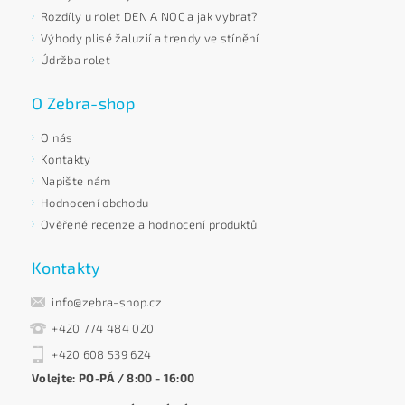
Rozdíly u rolet DEN A NOC a jak vybrat?
Výhody plisé žaluzií a trendy ve stínění
Údržba rolet
O Zebra-shop
O nás
Kontakty
Napište nám
Hodnocení obchodu
Ověřené recenze a hodnocení produktů
Kontakty
info@zebra-shop.cz
+420 774 484 020
+420 608 539 624
Volejte: PO-PÁ / 8:00 - 16:00