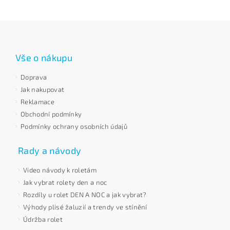
Vše o nákupu
Doprava
Jak nakupovat
Reklamace
Obchodní podmínky
Podmínky ochrany osobních údajů
Rady a návody
Video návody k roletám
Jak vybrat rolety den a noc
Rozdíly u rolet DEN A NOC a jak vybrat?
Výhody plisé žaluzií a trendy ve stínění
Údržba rolet