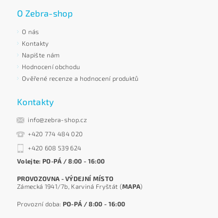
O Zebra-shop
O nás
Kontakty
Napište nám
Hodnocení obchodu
Ověřené recenze a hodnocení produktů
Kontakty
info@zebra-shop.cz
+420 774 484 020
+420 608 539 624
Volejte: PO-PÁ / 8:00 - 16:00
PROVOZOVNA - VÝDEJNÍ MÍSTO
Zámecká 1941/7b, Karviná Fryštát (
MAPA
)
Provozní doba:
PO-PÁ / 8:00 - 16:00