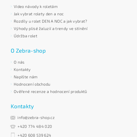
Video návody k roletám
Jak vybrat rolety den a noc
Rozdíly u rolet DEN A NOC a jak vybrat?
Výhody plisé žaluzií a trendy ve stínění
Údržba rolet
O Zebra-shop
O nás
Kontakty
Napište nám
Hodnocení obchodu
Ověřené recenze a hodnocení produktů
Kontakty
info@zebra-shop.cz
+420 774 484 020
+420 608 539 624