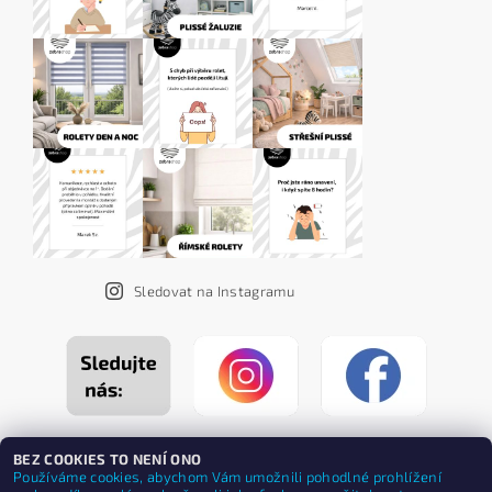
Sledovat na Instagramu
BEZ COOKIES TO NENÍ ONO
Používáme cookies, abychom Vám umožnili pohodlné prohlížení