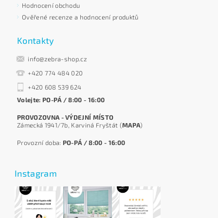
Hodnocení obchodu
Ověřené recenze a hodnocení produktů
Kontakty
info@zebra-shop.cz
+420 774 484 020
+420 608 539 624
Volejte: PO-PÁ / 8:00 - 16:00
PROVOZOVNA - VÝDEJNÍ MÍSTO
Zámecká 1941/7b, Karviná Fryštát (
MAPA
)
Provozní doba:
PO-PÁ / 8:00 - 16:00
Instagram