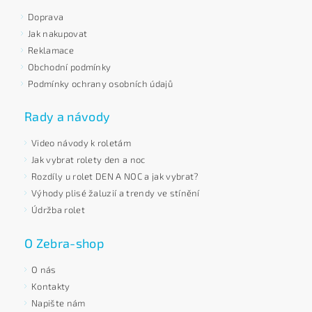
Doprava
Jak nakupovat
Reklamace
Obchodní podmínky
Podmínky ochrany osobních údajů
Rady a návody
Video návody k roletám
Jak vybrat rolety den a noc
Rozdíly u rolet DEN A NOC a jak vybrat?
Výhody plisé žaluzií a trendy ve stínění
Údržba rolet
O Zebra-shop
O nás
Kontakty
Napište nám