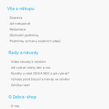
Vše o nákupu
Doprava
Jak nakupovat
Reklamace
Obchodní podmínky
Podmínky ochrany osobních údajů
Rady a návody
Video návody k roletám
Jak vybrat rolety den a noc
Rozdíly u rolet DEN A NOC a jak vybrat?
Výhody plisé žaluzií a trendy ve stínění
Údržba rolet
O Zebra-shop
O nás