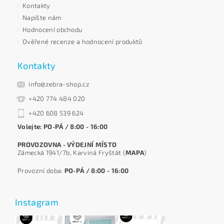
Kontakty
Napište nám
Hodnocení obchodu
Ověřené recenze a hodnocení produktů
Kontakty
info@zebra-shop.cz
+420 774 484 020
+420 608 539 624
Volejte: PO-PÁ / 8:00 - 16:00
PROVOZOVNA - VÝDEJNÍ MÍSTO
Zámecká 1941/7b, Karviná Fryštát (
MAPA
)
Provozní doba:
PO-PÁ / 8:00 - 16:00
Instagram