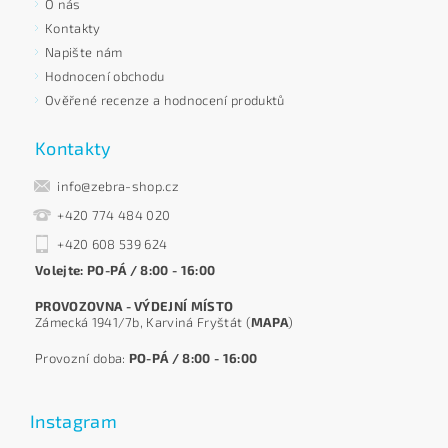
O nás
Kontakty
Napište nám
Hodnocení obchodu
Ověřené recenze a hodnocení produktů
Kontakty
info@zebra-shop.cz
+420 774 484 020
+420 608 539 624
Volejte: PO-PÁ / 8:00 - 16:00
PROVOZOVNA - VÝDEJNÍ MÍSTO
Zámecká 1941/7b, Karviná Fryštát (
MAPA
)
Provozní doba:
PO-PÁ / 8:00 - 16:00
Instagram