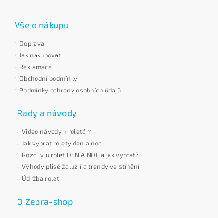
Vše o nákupu
Doprava
Jak nakupovat
Reklamace
Obchodní podmínky
Podmínky ochrany osobních údajů
Rady a návody
Video návody k roletám
Jak vybrat rolety den a noc
Rozdíly u rolet DEN A NOC a jak vybrat?
Výhody plisé žaluzií a trendy ve stínění
Údržba rolet
O Zebra-shop