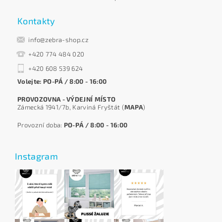
Kontakty
info@zebra-shop.cz
+420 774 484 020
+420 608 539 624
Volejte: PO-PÁ / 8:00 - 16:00
PROVOZOVNA - VÝDEJNÍ MÍSTO
Zámecká 1941/7b, Karviná Fryštát (
MAPA
)
Provozní doba:
PO-PÁ / 8:00 - 16:00
Instagram