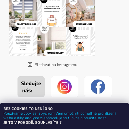
Sledovat na Instagramu
BEZ COOKIES TO NENÍ ONO
Používáme cookies, abychom Vám umožnili pohodlné prohlížení
webu a díky analýze zlepšovali jeho funkce a použitelnost.
JE TO V POHODĚ, SOUHLASÍTE ?