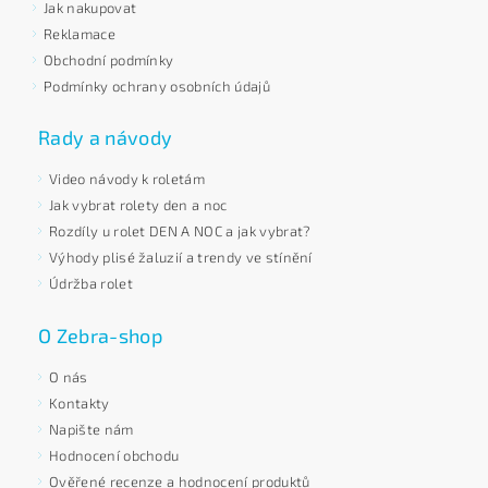
Jak nakupovat
Reklamace
Obchodní podmínky
Podmínky ochrany osobních údajů
Rady a návody
Video návody k roletám
Jak vybrat rolety den a noc
Rozdíly u rolet DEN A NOC a jak vybrat?
Výhody plisé žaluzií a trendy ve stínění
Údržba rolet
O Zebra-shop
O nás
Kontakty
Napište nám
Hodnocení obchodu
Ověřené recenze a hodnocení produktů