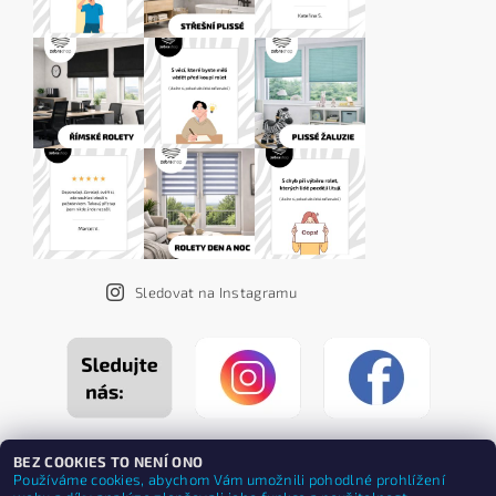
Sledovat na Instagramu
BEZ COOKIES TO NENÍ ONO
Používáme cookies, abychom Vám umožnili pohodlné prohlížení