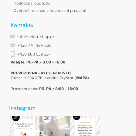
Hodnocení obchodu
Ověřené recenze a hodnocení produktů
Kontakty
info@zebra-shop.cz
+420 774 484 020
+420 608 539 624
Volejte: PO-PÁ / 8:00 - 16:00
PROVOZOVNA - VÝDEJNÍ MÍSTO
Zámecká 1941/7b, Karviná Fryštát (
MAPA
)
Provozní doba:
PO-PÁ / 8:00 - 16:00
Instagram