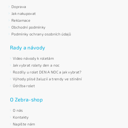
Doprava
Jak nakupovat
Reklamace
Obchodní podmínky
Podmínky ochrany osobních údajů
Rady a návody
Video návody k roletám
Jak vybrat rolety den a noc
Rozdíly u rolet DEN A NOC a jak vybrat?
Výhody plisé žaluzií a trendy ve stínění
Údržba rolet
O Zebra-shop
O nás
Kontakty
Napište nám