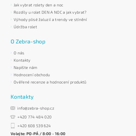
Jak vybrat rolety den a noc
Rozdíly u rolet DEN A NOC a jak vybrat?
Výhody plisé žaluzií a trendy ve stínění
Údržba rolet
O Zebra-shop
O nás
Kontakty
Napište nám
Hodnocení obchodu
Ověřené recenze a hodnocení produktů
Kontakty
info@zebra-shop.cz
+420 774 484 020
+420 608 539 624
Volejte: PO-PÁ / 8:00 - 16:00