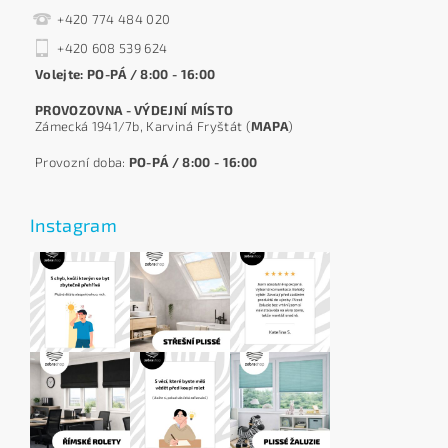
+420 774 484 020
+420 608 539 624
Volejte: PO-PÁ / 8:00 - 16:00
PROVOZOVNA - VÝDEJNÍ MÍSTO
Zámecká 1941/7b, Karviná Fryštát (
MAPA
)
Provozní doba:
PO-PÁ / 8:00 - 16:00
Instagram