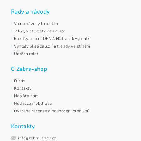
Rady a návody
Video návody k roletám
Jak vybrat rolety den a noc
Rozdíly u rolet DEN A NOC a jak vybrat?
Výhody plisé žaluzií a trendy ve stínění
Údržba rolet
O Zebra-shop
O nás
Kontakty
Napište nám
Hodnocení obchodu
Ověřené recenze a hodnocení produktů
Kontakty
info@zebra-shop.cz