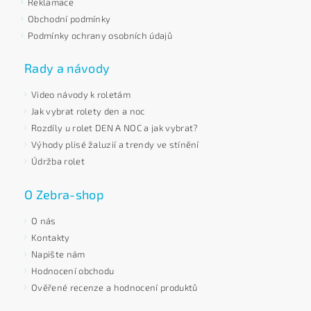
Reklamace
Obchodní podmínky
Podmínky ochrany osobních údajů
Rady a návody
Video návody k roletám
Jak vybrat rolety den a noc
Rozdíly u rolet DEN A NOC a jak vybrat?
Výhody plisé žaluzií a trendy ve stínění
Údržba rolet
O Zebra-shop
O nás
Kontakty
Napište nám
Hodnocení obchodu
Ověřené recenze a hodnocení produktů