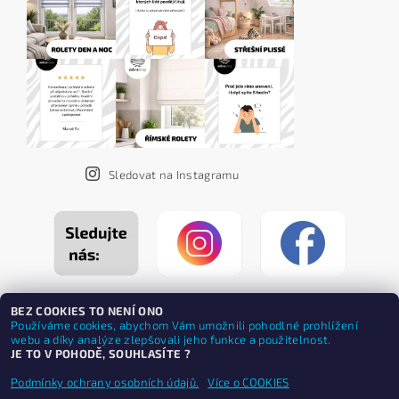
Sledovat na Instagramu
BEZ COOKIES TO NENÍ ONO
Používáme cookies, abychom Vám umožnili pohodlné prohlížení
webu a díky analýze zlepšovali jeho funkce a použitelnost.
JE TO V POHODĚ, SOUHLASÍTE ?
Podmínky ochrany osobních údajů.
Více o COOKIES