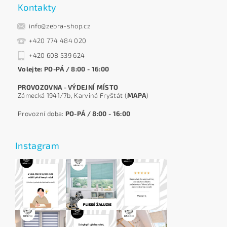
Kontakty
info@zebra-shop.cz
+420 774 484 020
+420 608 539 624
Volejte: PO-PÁ / 8:00 - 16:00
PROVOZOVNA - VÝDEJNÍ MÍSTO
Zámecká 1941/7b, Karviná Fryštát (
MAPA
)
Provozní doba:
PO-PÁ / 8:00 - 16:00
Instagram