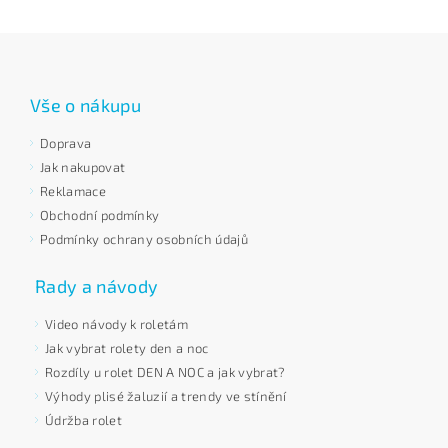
Vše o nákupu
Doprava
Jak nakupovat
Reklamace
Obchodní podmínky
Podmínky ochrany osobních údajů
Rady a návody
Video návody k roletám
Jak vybrat rolety den a noc
Rozdíly u rolet DEN A NOC a jak vybrat?
Výhody plisé žaluzií a trendy ve stínění
Údržba rolet