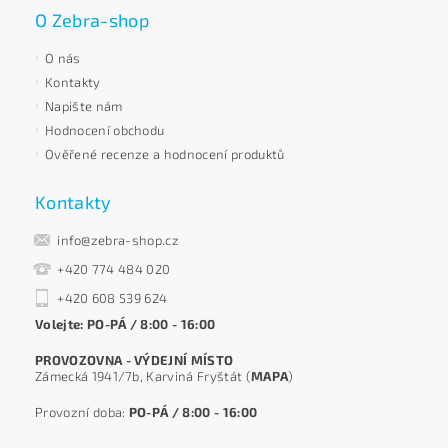
O Zebra-shop
O nás
Kontakty
Napište nám
Hodnocení obchodu
Ověřené recenze a hodnocení produktů
Kontakty
info@zebra-shop.cz
+420 774 484 020
+420 608 539 624
Volejte: PO-PÁ / 8:00 - 16:00
PROVOZOVNA - VÝDEJNÍ MÍSTO
Zámecká 1941/7b, Karviná Fryštát (
MAPA
)
Provozní doba:
PO-PÁ / 8:00 - 16:00