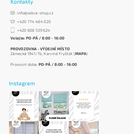
Kontakty
info@zebra-shop.cz
+420 774 484 020
+420 608 539 624
Volejte: PO-PÁ / 8:00 - 16:00
PROVOZOVNA - VÝDEJNÍ MÍSTO
Zámecká 1941/7b, Karviná Fryštát (
MAPA
)
Provozní doba:
PO-PÁ / 8:00 - 16:00
Instagram