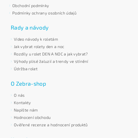
Obchodní podmínky
Podmínky ochrany osobních údajů
Rady a návody
Video návody k roletám
Jak vybrat rolety den a noc
Rozdíly u rolet DEN A NOC a jak vybrat?
Výhody plisé žaluzií a trendy ve stínění
Údržba rolet
O Zebra-shop
O nás
Kontakty
Napište nám
Hodnocení obchodu
Ověřené recenze a hodnocení produktů