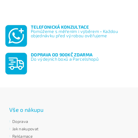
TELEFONICKÁ KONZULTACE
Pomůžeme s měřením i výběrem • Každou
objednávku před výrobou ověřujeme
DOPRAVA OD 900KČ ZDARMA
Do výdejních boxů a Parcelshopů
Vše o nákupu
Doprava
Jak nakupovat
Reklamace