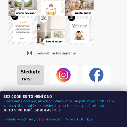
Sledovat na Instagramu
BEZ COOKIES TO NENÍ ONO
Používáme cookies, abychom Vám umožnili pohodlné prohlížení
webu a díky analýze zlepšovali jeho funkce a použitelnost.
JE TO V POHODĚ, SOUHLASÍTE ?
Podmínky ochrany osobních údajů.
Více o COOKIES