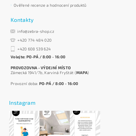
Ověřené recenze a hodnocení produktů
Kontakty
info@zebra-shop.cz
+420 774 484 020
+420 608 539 624
Volejte: PO-PÁ / 8:00 - 16:00
PROVOZOVNA - VÝDEJNÍ MÍSTO
Zámecká 1941/7b, Karviná Fryštát (
MAPA
)
Provozní doba:
PO-PÁ / 8:00 - 16:00
Instagram