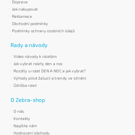
Doprava
Jak nakupovat
Reklamace
Obchodní podmínky
Podmínky ochrany osobních údajů
Rady a návody
Video návody k roletám
Jak vybrat rolety den a noc
Rozdíly u rolet DEN A NOC a jak vybrat?
Výhody plisé žaluzií a trendy ve stínění
Údržba rolet
O Zebra-shop
O nás
Kontakty
Napište nám
Hodnocení obchodu