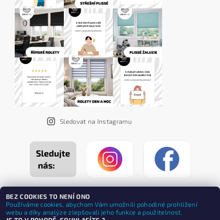
Sledovat na Instagramu
BEZ COOKIES TO NENÍ ONO
Používáme cookies, abychom Vám umožnili pohodlné prohlížení
webu a díky analýze zlepšovali jeho funkce a použitelnost.