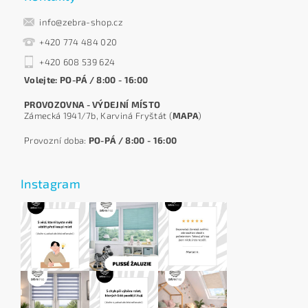
info@zebra-shop.cz
+420 774 484 020
+420 608 539 624
Volejte: PO-PÁ / 8:00 - 16:00
PROVOZOVNA - VÝDEJNÍ MÍSTO
Zámecká 1941/7b, Karviná Fryštát (
MAPA
)
Provozní doba:
PO-PÁ / 8:00 - 16:00
Instagram