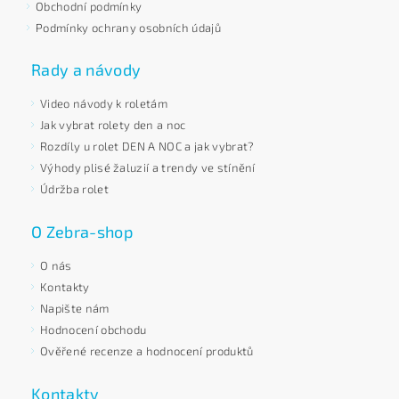
Obchodní podmínky
Podmínky ochrany osobních údajů
Rady a návody
Video návody k roletám
Jak vybrat rolety den a noc
Rozdíly u rolet DEN A NOC a jak vybrat?
Výhody plisé žaluzií a trendy ve stínění
Údržba rolet
O Zebra-shop
O nás
Kontakty
Napište nám
Hodnocení obchodu
Ověřené recenze a hodnocení produktů
Kontakty