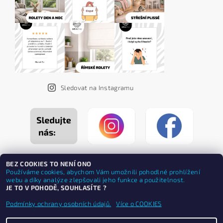
Sledovat na Instagramu
BEZ COOKIES TO NENÍ ONO
Používáme cookies, abychom Vám umožnili pohodlné prohlížení
webu a díky analýze zlepšovali jeho funkce a použitelnost.
JE TO V POHODĚ, SOUHLASÍTE ?
Podmínky ochrany osobních údajů.
Více o COOKIES