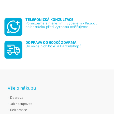
TELEFONICKÁ KONZULTACE
Pomůžeme s měřením i výběrem • Každou
objednávku před výrobou ověřujeme
DOPRAVA OD 900KČ ZDARMA
Do výdejních boxů a Parcelshopů
Vše o nákupu
Doprava
Jak nakupovat
Reklamace