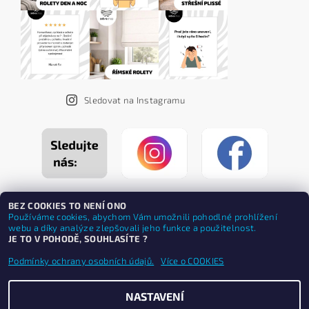
Sledovat na Instagramu
BEZ COOKIES TO NENÍ ONO
Používáme cookies, abychom Vám umožnili pohodlné prohlížení
webu a díky analýze zlepšovali jeho funkce a použitelnost.
JE TO V POHODĚ, SOUHLASÍTE ?
Podmínky ochrany osobních údajů.
Více o COOKIES
NASTAVENÍ