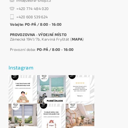
info@zebra-shop.cz
+420 774 484 020
+420 608 539 624
Volejte: PO-PÁ / 8:00 - 16:00
PROVOZOVNA - VÝDEJNÍ MÍSTO
Zámecká 1941/7b, Karviná Fryštát (
MAPA
)
Provozní doba:
PO-PÁ / 8:00 - 16:00
Instagram