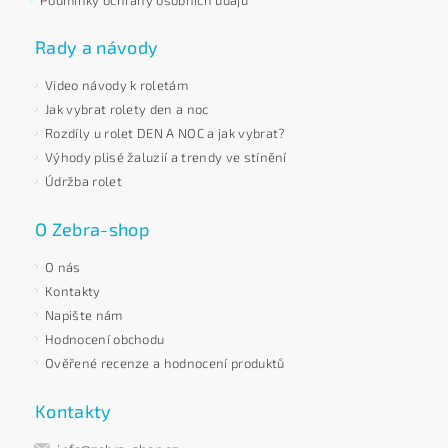
Podmínky ochrany osobních údajů
Rady a návody
Video návody k roletám
Jak vybrat rolety den a noc
Rozdíly u rolet DEN A NOC a jak vybrat?
Výhody plisé žaluzií a trendy ve stínění
Údržba rolet
O Zebra-shop
O nás
Kontakty
Napište nám
Hodnocení obchodu
Ověřené recenze a hodnocení produktů
Kontakty