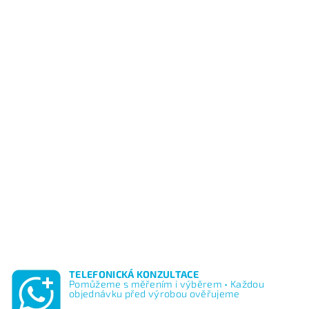
TELEFONICKÁ KONZULTACE
Pomůžeme s měřením i výběrem • Každou
objednávku před výrobou ověřujeme