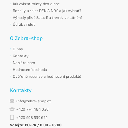
Jak vybrat rolety den a noc
Rozdíly u rolet DEN A NOC a jak vybrat?
Výhody plisé žaluzií a trendy ve stínění
Údržba rolet
O Zebra-shop
O nás
Kontakty
Napište nám
Hodnocení obchodu
Ověřené recenze a hodnocení produktů
Kontakty
info@zebra-shop.cz
+420 774 484 020
+420 608 539 624
Volejte: PO-PÁ / 8:00 - 16:00