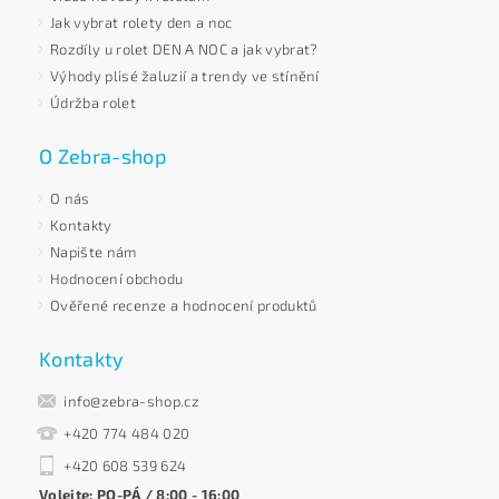
Jak vybrat rolety den a noc
Rozdíly u rolet DEN A NOC a jak vybrat?
Výhody plisé žaluzií a trendy ve stínění
Údržba rolet
O Zebra-shop
O nás
Kontakty
Napište nám
Hodnocení obchodu
Ověřené recenze a hodnocení produktů
Kontakty
info@zebra-shop.cz
+420 774 484 020
+420 608 539 624
Volejte: PO-PÁ / 8:00 - 16:00