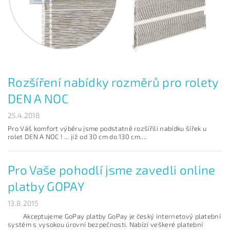
Rozšíření nabídky rozměrů pro rolety
DEN A NOC
25.4.2018
Pro Váš komfort výběru jsme podstatně rozšířili nabídku šířek u
rolet DEN A NOC ! ... již od 30 cm do 130 cm....
Pro Vaše pohodlí jsme zavedli online
platby GOPAY
13.8.2015
Akceptujeme GoPay platby GoPay je český internetový platební
systém s vysokou úrovní bezpečnosti. Nabízí veškeré platební