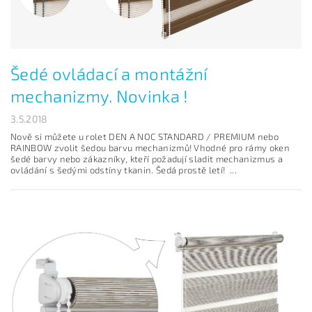
Šedé ovládací a montážní
mechanizmy. Novinka !
3.5.2018
Nově si můžete u rolet DEN A NOC STANDARD / PREMIUM nebo
RAINBOW zvolit šedou barvu mechanizmů! Vhodné pro rámy oken
šedé barvy nebo zákazníky, kteří požadují sladit mechanizmus a
ovládání s šedými odstíny tkanin. Šedá prostě letí! ...