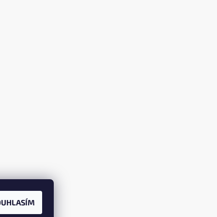
OUHLASÍM