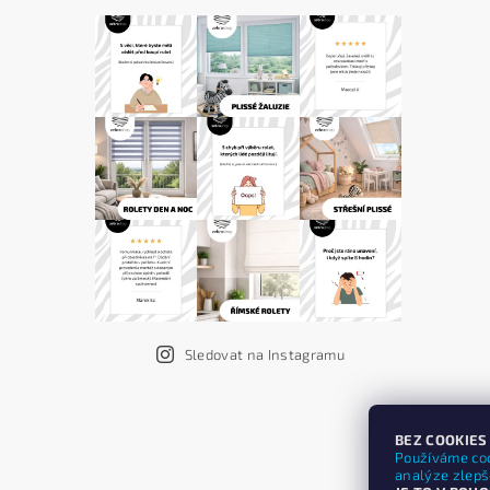
Sledovat na Instagramu
BEZ COOKIES
Používáme coo
analýze zlepšo