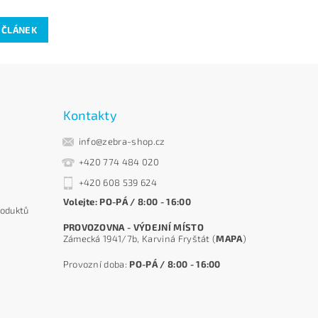
 ČLÁNEK
Kontakty
info@zebra-shop.cz
+420 774 484 020
+420 608 539 624
Volejte: PO-PÁ / 8:00 - 16:00
roduktů
PROVOZOVNA - VÝDEJNÍ MÍSTO
Zámecká 1941/7b, Karviná Fryštát (
MAPA
)
Provozní doba:
PO-PÁ / 8:00 - 16:00