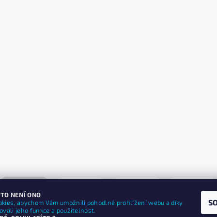
 TO NENÍ ONO
S
kies, abychom Vám umožnili pohodlné prohlížení webu a díky
vali jeho funkce a použitelnost.