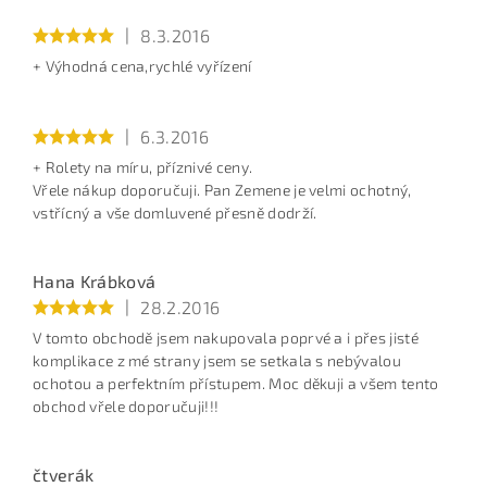
|
8.3.2016
+ Výhodná cena,rychlé vyřízení
|
6.3.2016
+ Rolety na míru, příznivé ceny.
Vřele nákup doporučuji. Pan Zemene je velmi ochotný,
vstřícný a vše domluvené přesně dodrží.
Hana Krábková
|
28.2.2016
V tomto obchodě jsem nakupovala poprvé a i přes jisté
komplikace z mé strany jsem se setkala s nebývalou
ochotou a perfektním přístupem. Moc děkuji a všem tento
obchod vřele doporučuji!!!
čtverák