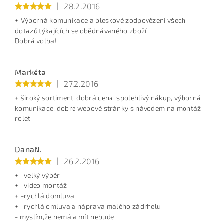
|
28.2.2016
+ Výborná komunikace a bleskové zodpovězení všech
dotazů týkajících se obědnávaného zboží.
Dobrá volba!
Markéta
|
27.2.2016
+ široký sortiment, dobrá cena, spolehlivý nákup, výborná
komunikace, dobré webové stránky s návodem na montáž
rolet
DanaN.
|
26.2.2016
+ -velký výběr
+ -video montáž
+ -rychlá domluva
+ -rychlá omluva a náprava malého zádrhelu
- myslím,že nemá a mít nebude