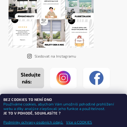
Sledovat na Instagramu
BEZ COOKIES TO NENÍ ONO
Používáme cookies, abychom Vám umožnili pohodlné prohlížení
webu a díky analýze zlepšovali jeho funkce a použitelnost.
JE TO V POHODĚ, SOUHLASÍTE ?
Podmínky ochrany osobních údajů.
Více o COOKIES