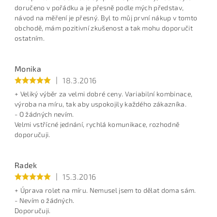
doručeno v pořádku a je přesně podle mých představ,
návod na měření je přesný. Byl to můj první nákup v tomto
obchodě, mám pozitivní zkušenost a tak mohu doporučit
ostatním.
Monika
|
18.3.2016
+ Veliký výběr za velmi dobré ceny. Variabilní kombinace,
výroba na míru, tak aby uspokojily každého zákazníka.
- O žádných nevím.
Velmi vstřícné jednání, rychlá komunikace, rozhodně
doporučuji.
Radek
|
15.3.2016
+ Úprava rolet na míru. Nemusel jsem to dělat doma sám.
- Nevím o žádných.
Doporučuji.