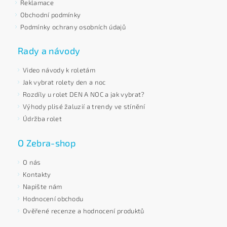
Reklamace
Obchodní podmínky
Podmínky ochrany osobních údajů
Rady a návody
Video návody k roletám
Jak vybrat rolety den a noc
Rozdíly u rolet DEN A NOC a jak vybrat?
Výhody plisé žaluzií a trendy ve stínění
Údržba rolet
O Zebra-shop
O nás
Kontakty
Napište nám
Hodnocení obchodu
Ověřené recenze a hodnocení produktů