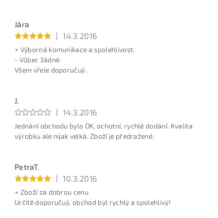
Jára
|
14.3.2016
+ Výborná komunikace a spolehlivost.
- Vůbec žádné.
Všem vřele doporučuji.
J.
|
14.3.2016
Jednání obchodu bylo OK, ochotní, rychlé dodání. Kvalita
výrobku ale nijak velká. Zboží je předražené.
PetraT.
|
10.3.2016
+ Zboží za dobrou cenu
Určitě doporučuji, obchod byl rychlý a spolehlivý!