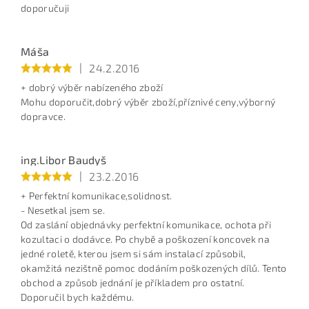
doporučuji
Máša
|
24.2.2016
+ dobrý výběr nabízeného zboží
Mohu doporučit,dobrý výběr zboží,příznivé ceny,výborný
dopravce.
ing.Libor Baudyš
|
23.2.2016
+ Perfektní komunikace,solidnost.
- Nesetkal jsem se.
Od zaslání objednávky perfektní komunikace, ochota při
kozultaci o dodávce. Po chybě a poškození koncovek na
jedné roletě, kterou jsem si sám instalací způsobil,
okamžitá nezištně pomoc dodáním poškozených dílů. Tento
obchod a způsob jednání je příkladem pro ostatní.
Doporučil bych každému.