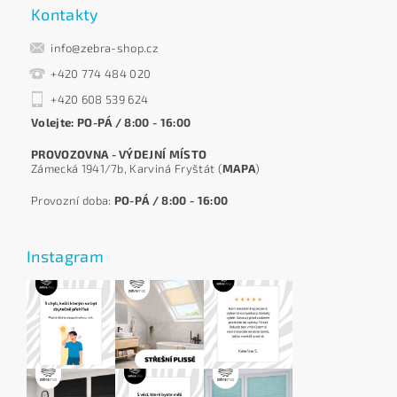
Kontakty
info@zebra-shop.cz
+420 774 484 020
+420 608 539 624
Volejte: PO-PÁ / 8:00 - 16:00
PROVOZOVNA - VÝDEJNÍ MÍSTO
Zámecká 1941/7b, Karviná Fryštát (
MAPA
)
Provozní doba:
PO-PÁ / 8:00 - 16:00
Instagram