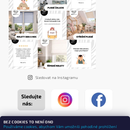
Sledovat na Instagramu
BEZ COOKIES TO NENÍ ONO
Používáme cookies, abychom Vám umožnili pohodlné prohlížení