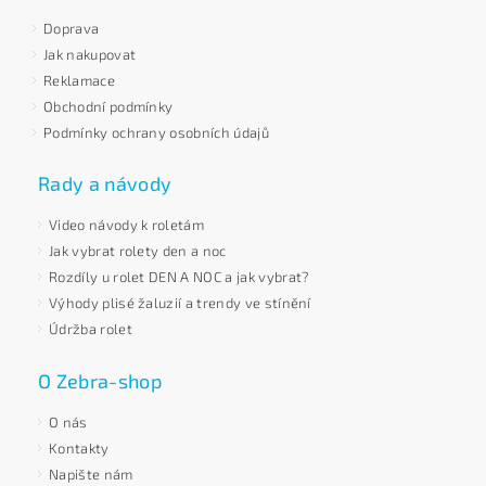
Doprava
Jak nakupovat
Reklamace
Obchodní podmínky
Podmínky ochrany osobních údajů
Rady a návody
Video návody k roletám
Jak vybrat rolety den a noc
Rozdíly u rolet DEN A NOC a jak vybrat?
Výhody plisé žaluzií a trendy ve stínění
Údržba rolet
O Zebra-shop
O nás
Kontakty
Napište nám