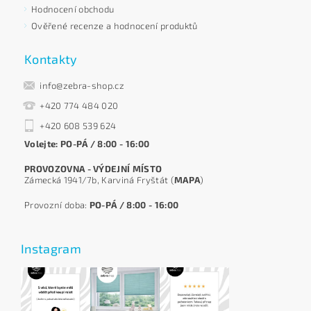
Hodnocení obchodu
Ověřené recenze a hodnocení produktů
Kontakty
info@zebra-shop.cz
+420 774 484 020
+420 608 539 624
Volejte: PO-PÁ / 8:00 - 16:00
PROVOZOVNA - VÝDEJNÍ MÍSTO
Zámecká 1941/7b, Karviná Fryštát (
MAPA
)
Provozní doba:
PO-PÁ / 8:00 - 16:00
Instagram