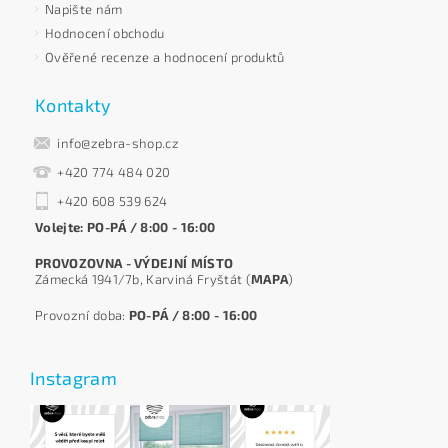
Napište nám
Hodnocení obchodu
Ověřené recenze a hodnocení produktů
Kontakty
info@zebra-shop.cz
+420 774 484 020
+420 608 539 624
Volejte: PO-PÁ / 8:00 - 16:00
PROVOZOVNA - VÝDEJNÍ MÍSTO
Zámecká 1941/7b, Karviná Fryštát (
MAPA
)
Provozní doba:
PO-PÁ / 8:00 - 16:00
Instagram