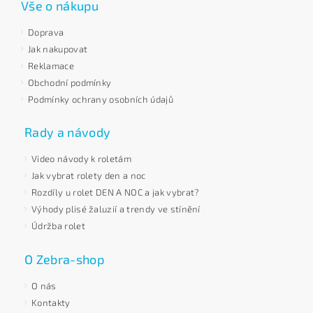
Vše o nákupu
Doprava
Jak nakupovat
Reklamace
Obchodní podmínky
Podmínky ochrany osobních údajů
Rady a návody
Video návody k roletám
Jak vybrat rolety den a noc
Rozdíly u rolet DEN A NOC a jak vybrat?
Výhody plisé žaluzií a trendy ve stínění
Údržba rolet
O Zebra-shop
O nás
Kontakty